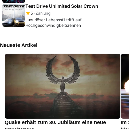
Test Drive Unlimited Solar Crown
5
Zahlung
Luxuriöser Lebensstil trifft auf
Hochgeschwindigkeitsrennen
Neueste Artikel
Quake erhält zum 30. Jubiläum eine neue
Im 