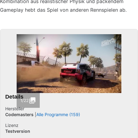
Kombination aus realistischer Physik und packendem
Gameplay hebt das Spiel von anderen Rennspielen ab.
Details
1/22
Hersteller
Codemasters
Alle Programme (159)
Lizenz
Testversion