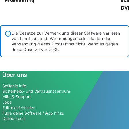
Erweiterung
kla
DVD
Die Gesetze zur Verwendung dieser Software variieren
von Land zu Land. Wir ermutigen oder dulden die
Verwendung dieses Programms nicht, wenn es gegen
diese Gesetze verstößt.
Über uns
Softonic Info
Sicherheits- und Vertrauenszentrum
Hilfe & Support
Jobs
Editorialrichtlinien
Füge deine Software / App hinzu
Online-Tools