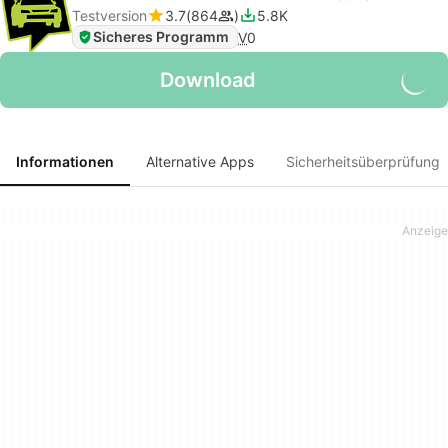
Testversion
3.7
864
5.8K
Sicheres Programm
V
0
Download
Informationen
Alternative Apps
Sicherheitsüberprüfung