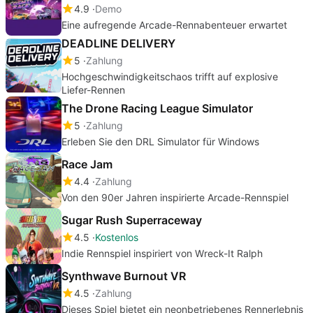
4.9
Demo
Eine aufregende Arcade-Rennabenteuer erwartet
DEADLINE DELIVERY
5
Zahlung
Hochgeschwindigkeitschaos trifft auf explosive
Liefer-Rennen
The Drone Racing League Simulator
5
Zahlung
Erleben Sie den DRL Simulator für Windows
Race Jam
4.4
Zahlung
Von den 90er Jahren inspirierte Arcade-Rennspiel
Sugar Rush Superraceway
4.5
Kostenlos
Indie Rennspiel inspiriert von Wreck-It Ralph
Synthwave Burnout VR
4.5
Zahlung
Dieses Spiel bietet ein neonbetriebenes Rennerlebnis