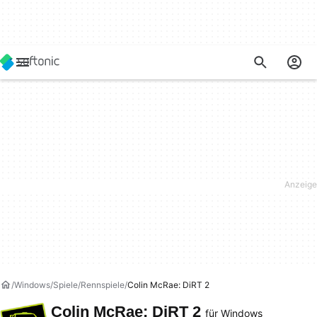
Windows
Spiele
Rennspiele
Colin McRae: DiRT 2
Colin McRae: DiRT 2
für Windows