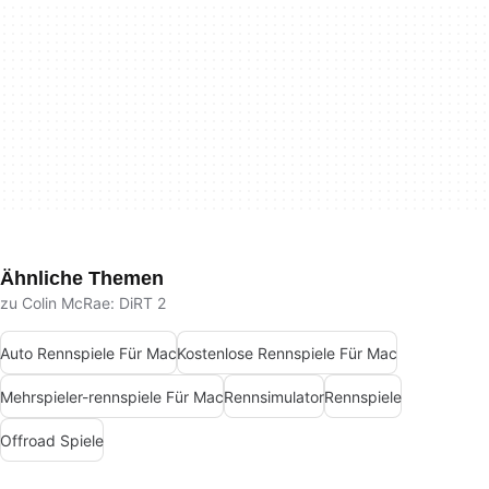
Ähnliche Themen
zu Colin McRae: DiRT 2
Auto Rennspiele Für Mac
Kostenlose Rennspiele Für Mac
Mehrspieler-rennspiele Für Mac
Rennsimulator
Rennspiele
Offroad Spiele