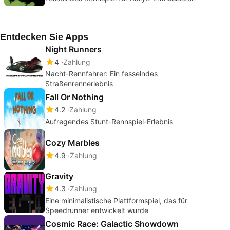
Entdecken Sie Apps
Night Runners
4
Zahlung
Nacht-Rennfahrer: Ein fesselndes
Straßenrennerlebnis
Fall Or Nothing
4.2
Zahlung
Aufregendes Stunt-Rennspiel-Erlebnis
Cozy Marbles
4.9
Zahlung
Gravity
4.3
Zahlung
Eine minimalistische Plattformspiel, das für
Speedrunner entwickelt wurde
Cosmic Race: Galactic Showdown